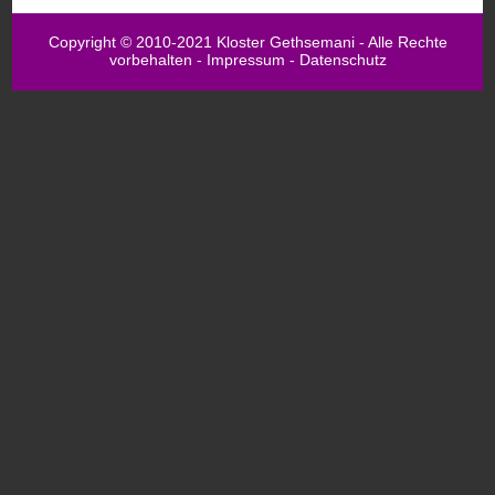
Copyright © 2010-2021 Kloster Gethsemani - Alle Rechte
vorbehalten -
Impressum
-
Datenschutz