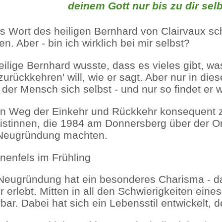
deinem Gott nur bis zu dir se
s Wort des heiligen Bernhard von Clairvaux sch
n. Aber - bin ich wirklich bei mir selbst?
eilige Bernhard wusste, dass es vieles gibt, w
zurückkehren' will, wie er sagt. Aber nur in die
t der Mensch sich selbst - und nur so findet er 
n Weg der Einkehr und Rückkehr konsequent zu
istinnen, die 1984 am Donnersberg über der Or
Neugründung machten.
Neugründung hat ein besonderes Charisma - da
r erlebt. Mitten in all den Schwierigkeiten ei
rbar. Dabei hat sich ein Lebensstil entwickelt, 