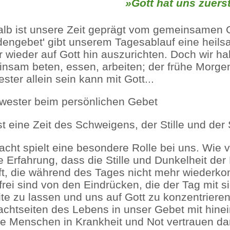
»Gott hat uns zuerst
lb ist unsere Zeit geprägt vom gemeinsamen 
dengebet' gibt unserem Tagesablauf eine heilsa
 wieder auf Gott hin auszurichten. Doch wir habe
nsam beten, essen, arbeiten; der frühe Morgen
ster allein sein kann mit Gott...
st eine Zeit des Schweigens, der Stille und de
acht spielt eine besondere Rolle bei uns. Wie
ie Erfahrung, dass die Stille und Dunkelheit de
ft, die während des Tages nicht mehr wiederkomm
rei sind von den Eindrücken, die der Tag mit sich
ite zu lassen und uns auf Gott zu konzentrier
achtseiten des Lebens in unser Gebet mit hinei
e Menschen in Krankheit und Not vertrauen dar