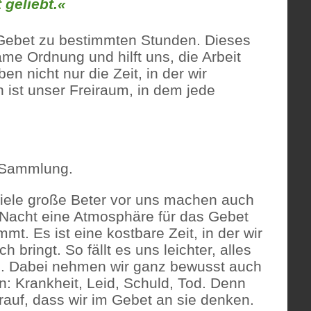
 geliebt.«
Gebet zu bestimmten Stunden. Dieses
me Ordnung und hilft uns, die Arbeit
n nicht nur die Zeit, in der wir
 ist unser Freiraum, in dem jede
r Sammlung.
 viele große Beter vor uns machen auch
r Nacht eine Atmosphäre für das Gebet
t. Es ist eine kostbare Zeit, in der wir
 bringt. So fällt es uns leichter, alles
en. Dabei nehmen wir ganz bewusst auch
n: Krankheit, Leid, Schuld, Tod. Denn
auf, dass wir im Gebet an sie denken.