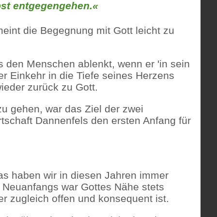
lbst entgegengehen.«
eint die Begegnung mit Gott leicht zu
as den Menschen ablenkt, wenn er 'in sein
ser Einkehr in die Tiefe seines Herzens
wieder zurück zu Gott.
 gehen, war das Ziel der zwei
tschaft Dannenfels den ersten Anfang für
s haben wir in diesen Jahren immer
nes Neuanfangs war Gottes Nähe stets
der zugleich offen und konsequent ist.