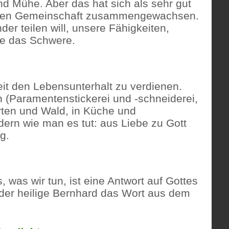
nd Mühe. Aber das hat sich als sehr gut
echten Gemeinschaft zusammengewachsen.
der teilen will, unsere Fähigkeiten,
ie das Schwere.
it den Lebensunterhalt zu verdienen.
n (Paramentenstickerei und -schneiderei,
rten und Wald, in Küche und
dern wie man es tut: aus Liebe zu Gott
g.
 was wir tun, ist eine Antwort auf Gottes
der heilige Bernhard das Wort aus dem