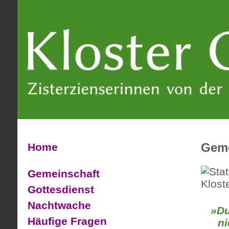
Geme
Home
Gemeinschaft
Gottesdienst
Nachtwache
»Du
Häufige Fragen
ni