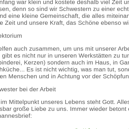
nfang war klein und kostete deshalb viel Zeit u
sen, denn so sind wir Schwestern zu einer 
ind eine kleine Gemeinschaft, die alles miteinan
e Zeit und unsere Kraft, das Schöne ebenso w
elfen auch zusammen, um uns mit unserer Arbe
 gibt es nicht nur in unseren Werkstätten zu tu
inderei, Kerzen) sondern auch im Haus, in Ga
küche... Es ist nicht wichtig, was man tut, son
en Menschen und in Achtung vor der Schöpfun
im Mittelpunkt unseres Lebens steht Gott. Alles,
sbar große Liebe zu uns. Immer wieder betont 
hannesbrief: